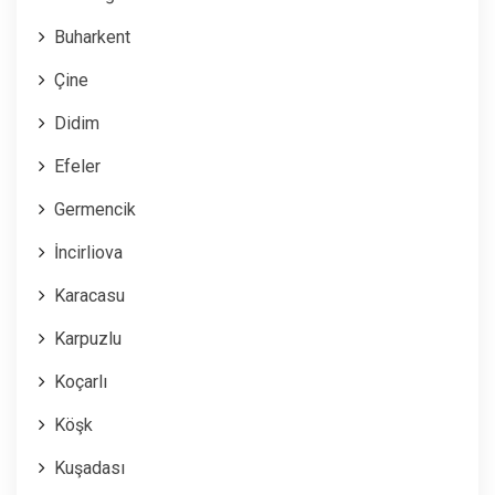
Buharkent
Çine
Didim
Efeler
Germencik
İncirliova
Karacasu
Karpuzlu
Koçarlı
Köşk
Kuşadası