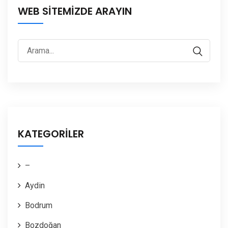
WEB SİTEMİZDE ARAYIN
Aramak:
KATEGORİLER
–
Aydin
Bodrum
Bozdoğan