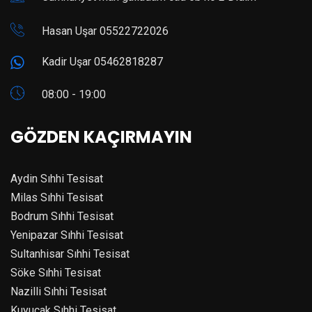
Hasan Uşar 05522722026
Kadir Uşar 05462818287
08:00 - 19:00
GÖZDEN KAÇIRMAYIN
Aydin Sıhhi Tesisat
Milas Sıhhi Tesisat
Bodrum Sıhhi Tesisat
Yenipazar Sıhhi Tesisat
Sultanhisar Sıhhi Tesisat
Söke Sıhhi Tesisat
Nazilli Sıhhi Tesisat
Kuyucak Sıhhi Tesisat