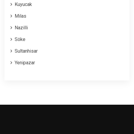
Kuyucak
Milas
Nazilli
Söke
Sultanhisar
Yenipazar