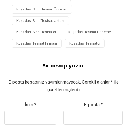
Kuşadası Sıhhi Tesisat Ücretleri
Kuşadası Sıhhi Tesisat Ustası
Kuşadası Sıhhi Tesisatcı
Kuşadası Tesisat Döşeme
Kuşadası Tesisat Firması
Kuşadası Tesisatcı
Bir cevap yazın
E-posta hesabınız yayımlanmayacak.
Gerekli alanlar
*
ile
işaretlenmişlerdir
İsim
*
E-posta
*