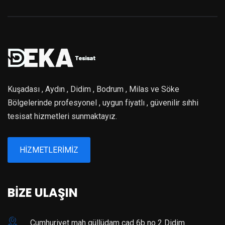
Kuşadası , Aydın , Didim , Bodrum , Milas ve Söke
Bölgelerinde profesyonel , uygun fiyatlı , güvenilir sıhhi
tesisat hizmetleri sunmaktayız.
HİZMETLERİMİZ
BİZE ULAŞIN
Cumhuriyet mah güllüdam cad 6b no 2 Didim