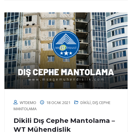
WTDEMO
18 OCAK 2021
DIKILI
,
DIŞ CEPHE
MANTOLAMA
Dikili Dış Cephe Mantolama –
WT Mühendislik