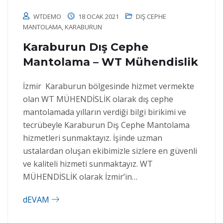
WTDEMO
18 OCAK 2021
DIŞ CEPHE
MANTOLAMA
,
KARABURUN
Karaburun Dış Cephe
Mantolama – WT Mühendislik
İzmir Karaburun bölgesinde hizmet vermekte
olan WT MÜHENDİSLİK olarak dış cephe
mantolamada yılların verdiği bilgi birikimi ve
tecrübeyle Karaburun Dış Cephe Mantolama
hizmetleri sunmaktayız. İşinde uzman
ustalardan oluşan ekibimizle sizlere en güvenli
ve kaliteli hizmeti sunmaktayız. WT
MÜHENDİSLİK olarak İzmir’in…
dEVAM