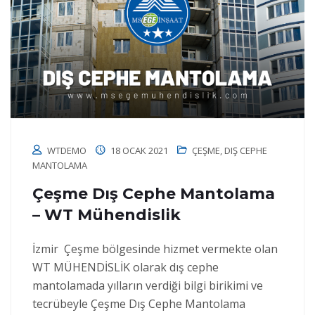
WTDEMO
18 OCAK 2021
ÇEŞME
,
DIŞ CEPHE
MANTOLAMA
Çeşme Dış Cephe Mantolama
– WT Mühendislik
İzmir Çeşme bölgesinde hizmet vermekte olan
WT MÜHENDİSLİK olarak dış cephe
mantolamada yılların verdiği bilgi birikimi ve
tecrübeyle Çeşme Dış Cephe Mantolama