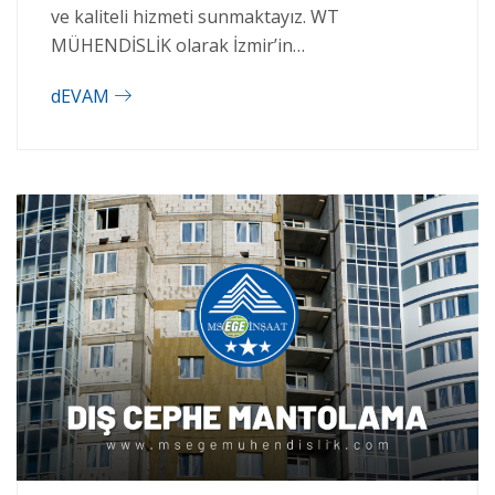
ve kaliteli hizmeti sunmaktayız. WT
MÜHENDİSLİK olarak İzmir’in…
dEVAM