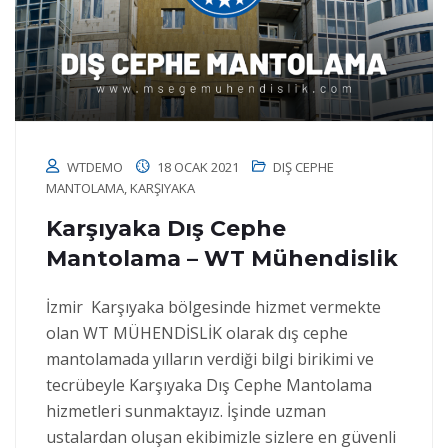
WTDEMO
18 OCAK 2021
DIŞ CEPHE
MANTOLAMA
,
KARŞIYAKA
Karşıyaka Dış Cephe
Mantolama – WT Mühendislik
İzmir Karşıyaka bölgesinde hizmet vermekte
olan WT MÜHENDİSLİK olarak dış cephe
mantolamada yılların verdiği bilgi birikimi ve
tecrübeyle Karşıyaka Dış Cephe Mantolama
hizmetleri sunmaktayız. İşinde uzman
ustalardan oluşan ekibimizle sizlere en güvenli