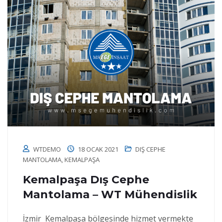
WTDEMO
18 OCAK 2021
DIŞ CEPHE
MANTOLAMA
,
KEMALPAŞA
Kemalpaşa Dış Cephe
Mantolama – WT Mühendislik
İzmir Kemalpaşa bölgesinde hizmet vermekte